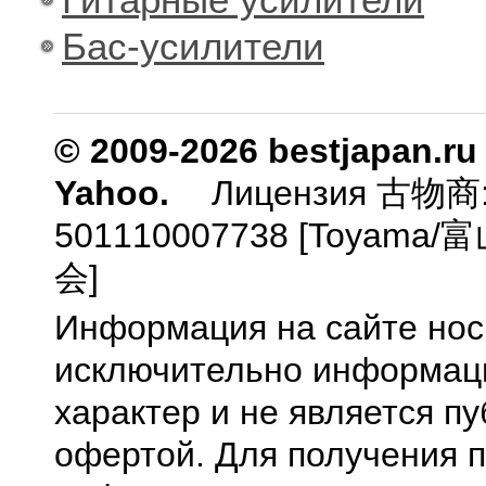
Бас-усилители
© 2009-2026 bestjapan.ru
Yahoo.
Лицензия 古物商
501110007738 [Toyam
会]
Информация на сайте нос
исключительно информа
характер и не является п
офертой. Для получения 