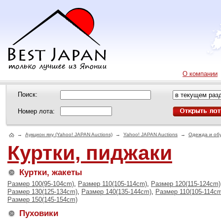
О компании
Поиск:
Номер лота:
→
Аукцион яху (Yahoo! JAPAN Auctions)
→
Yahoo! JAPAN Auctions
→
Одежда и об
Куртки, пиджаки
Куртки, жакеты
Размер 100(95-104cm)
,
Размер 110(105-114cm)
,
Размер 120(115-124cm)
Размер 130(125-134cm)
,
Размер 140(135-144cm)
,
Размер 110(105-114c
Размер 150(145-154cm)
Пуховики