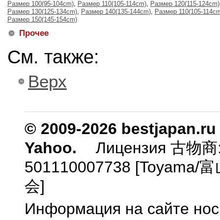
Размер 100(95-104cm)
,
Размер 110(105-114cm)
,
Размер 120(115-124cm)
Размер 130(125-134cm)
,
Размер 140(135-144cm)
,
Размер 110(105-114c
Размер 150(145-154cm)
Прочее
См. также:
Верх
© 2009-2026 bestjapan.ru
Yahoo.
Лицензия 古物商
501110007738 [Toyam
会]
Информация на сайте нос