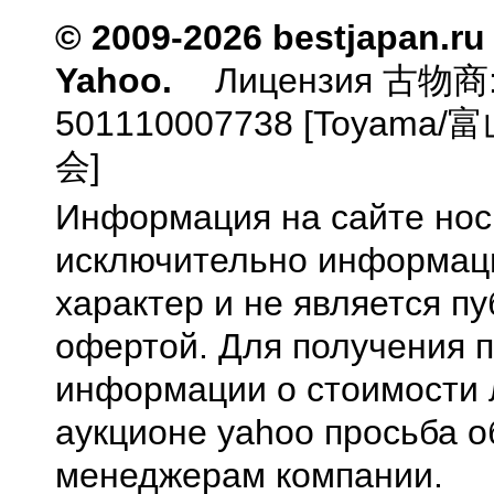
© 2009-2026 bestjapan.ru
Yahoo.
Лицензия 古物商
501110007738 [Toyam
会]
Информация на сайте нос
исключительно информа
характер и не является п
офертой. Для получения 
информации о стоимости 
аукционе yahoo просьба о
менеджерам компании.
0.