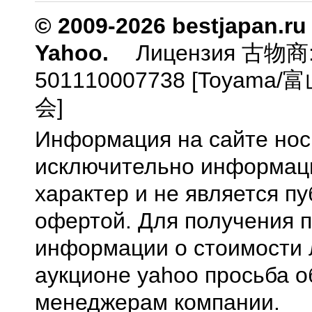
© 2009-2026 bestjapan.ru
Yahoo.
Лицензия 古物商
501110007738 [Toyam
会]
Информация на сайте нос
исключительно информа
характер и не является п
офертой. Для получения 
информации о стоимости 
аукционе yahoo просьба о
менеджерам компании.
0.