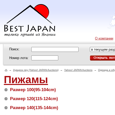
О компании
Поиск:
Номер лота:
→
Аукцион яху (Yahoo! JAPAN Auctions)
→
Yahoo! JAPAN Auctions
→
Одежда и об
Пижамы
Размер 100(95-104cm)
Размер 120(115-124cm)
Размер 140(135-144cm)