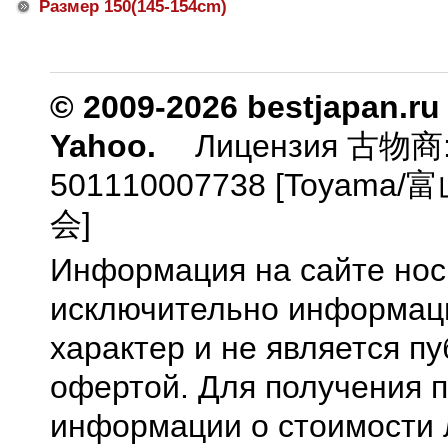
Размер 150(145-154cm)
© 2009-2026 bestjapan.ru
Yahoo.
Лицензия 古物商
501110007738 [Toyam
会]
Информация на сайте нос
исключительно информа
характер и не является п
офертой. Для получения 
информации о стоимости 