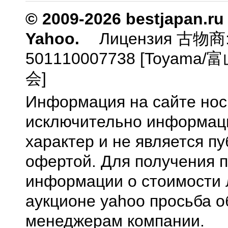
© 2009-2026 bestjapan.ru
Yahoo.
Лицензия 古物商
501110007738 [Toyam
会]
Информация на сайте нос
исключительно информа
характер и не является п
офертой. Для получения 
информации о стоимости 
аукционе yahoo просьба о
менеджерам компании.
0.