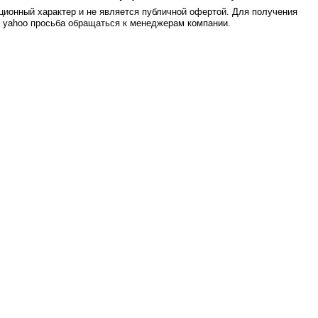
ионный характер и не является публичной офертой. Для получения
е yahoo просьба обращаться к менеджерам компании.
0.005s