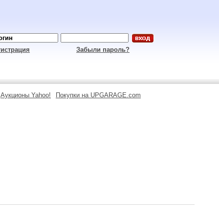
гистрация
Забыли пароль?
Аукционы Yahoo!
Покупки на UPGARAGE.com