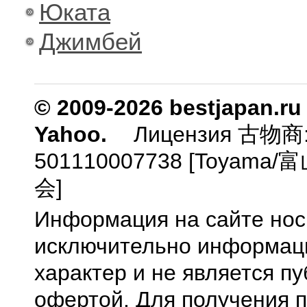
Юката
Джимбей
© 2009-2026 bestjapan.ru
Yahoo.
Лицензия 古物商
501110007738 [Toyam
会]
Информация на сайте нос
исключительно информа
характер и не является п
офертой. Для получения 