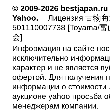
© 2009-2026 bestjapan.ru
Yahoo.
Лицензия 古物商
501110007738 [Toyam
会]
Информация на сайте нос
исключительно информа
характер и не является п
офертой. Для получения 
информации о стоимости 
аукционе yahoo просьба о
менеджерам компании.
0.