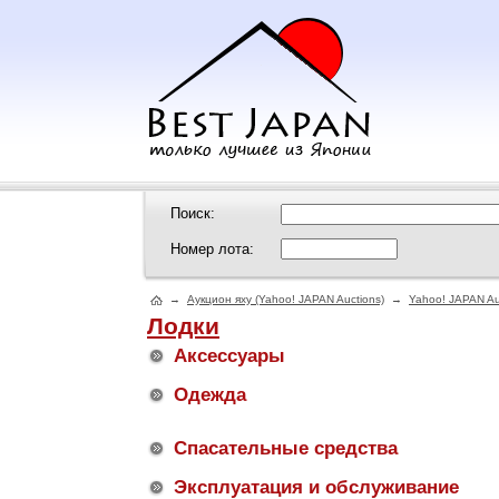
Поиск:
Номер лота:
→
Аукцион яху (Yahoo! JAPAN Auctions)
→
Yahoo! JAPAN Au
Лодки
Аксессуары
Одежда
Спасательные средства
Эксплуатация и обслуживание