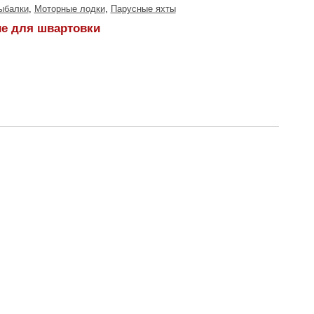
ыбалки
,
Моторные лодки
,
Парусные яхты
ие для швартовки