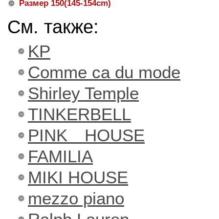
Размер 150(145-154cm)
См. также:
KP
Сomme ca du mode
Shirley Temple
TINKERBELL
PINK HOUSE
FAMILIA
MIKI HOUSE
mezzo piano