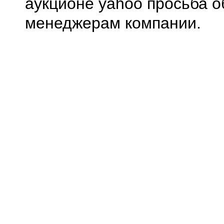
аукционе yahoo просьба о
менеджерам компании.
0.