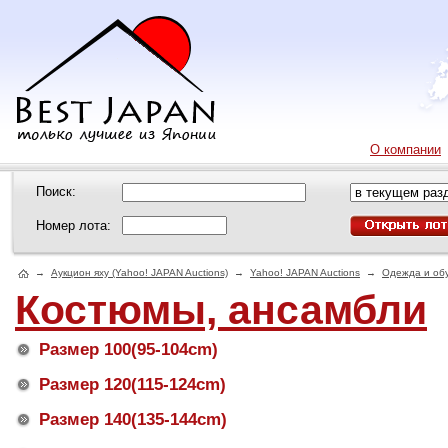
О компании
Поиск:
Номер лота:
→
Аукцион яху (Yahoo! JAPAN Auctions)
→
Yahoo! JAPAN Auctions
→
Одежда и об
Костюмы, ансамбли
Размер 100(95-104cm)
Размер 120(115-124cm)
Размер 140(135-144cm)