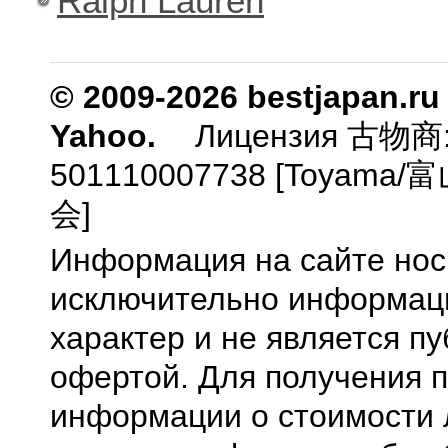
Ralph Lauren
© 2009-2026 bestjapan.ru
Yahoo.
Лицензия 古物商
501110007738 [Toyam
会]
Информация на сайте нос
исключительно информа
характер и не является п
офертой. Для получения 
информации о стоимости 