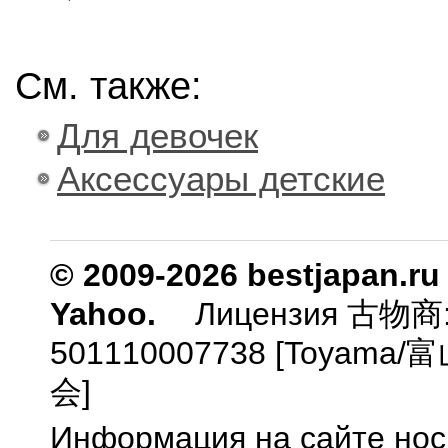
См. также:
Для девочек
Аксессуары детские
© 2009-2026 bestjapan.ru
Yahoo.
Лицензия 古物商
501110007738 [Toyam
会]
Информация на сайте нос