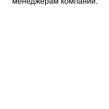
менеджерам компании.
0.