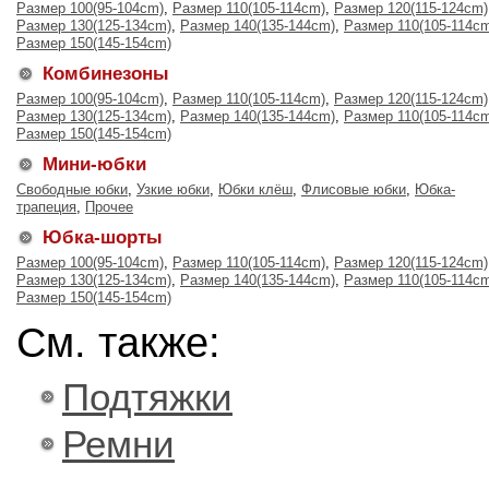
Размер 100(95-104cm)
,
Размер 110(105-114cm)
,
Размер 120(115-124cm)
Размер 130(125-134cm)
,
Размер 140(135-144cm)
,
Размер 110(105-114c
Размер 150(145-154cm)
Комбинезоны
Размер 100(95-104cm)
,
Размер 110(105-114cm)
,
Размер 120(115-124cm)
Размер 130(125-134cm)
,
Размер 140(135-144cm)
,
Размер 110(105-114c
Размер 150(145-154cm)
Мини-юбки
Свободные юбки
,
Узкие юбки
,
Юбки клёш
,
Флисовые юбки
,
Юбка-
трапеция
,
Прочее
Юбка-шорты
Размер 100(95-104cm)
,
Размер 110(105-114cm)
,
Размер 120(115-124cm)
Размер 130(125-134cm)
,
Размер 140(135-144cm)
,
Размер 110(105-114c
Размер 150(145-154cm)
См. также:
Подтяжки
Ремни