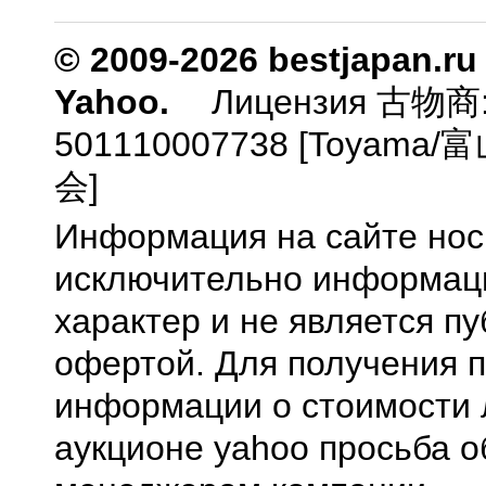
© 2009-2026 bestjapan.ru
Yahoo.
Лицензия 古物商
501110007738 [Toyam
会]
Информация на сайте нос
исключительно информа
характер и не является п
офертой. Для получения 
информации о стоимости 
аукционе yahoo просьба о