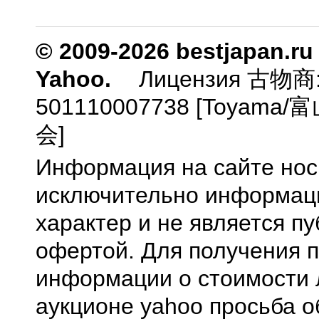
© 2009-2026 bestjapan.ru
Yahoo.
Лицензия 古物商
501110007738 [Toyam
会]
Информация на сайте нос
исключительно информа
характер и не является п
офертой. Для получения 
информации о стоимости 
аукционе yahoo просьба о