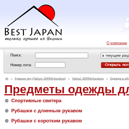
О компании
Поиск:
Номер лота:
→
Аукцион яху (Yahoo! JAPAN Auctions)
→
Yahoo! JAPAN Auctions
→
Одежда и об
Предметы одежды дл
Спортивные свитера
Рубашки с длинным рукавом
Рубашки с коротким рукавом