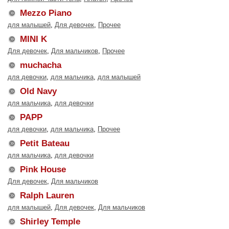
Mezzo Piano
для малышей
,
Для девочек
,
Прочее
MINI K
Для девочек
,
Для мальчиков
,
Прочее
muchacha
для девочки
,
для мальчика
,
для малышей
Old Navy
для мальчика
,
для девочки
PAPP
для девочки
,
для мальчика
,
Прочее
Petit Bateau
для мальчика
,
для девочки
Pink House
Для девочек
,
Для мальчиков
Ralph Lauren
для малышей
,
Для девочек
,
Для мальчиков
Shirley Temple