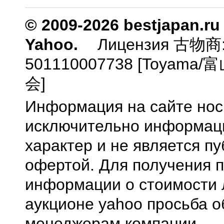
© 2009-2026 bestjapan.ru
Yahoo.
Лицензия 古物商
501110007738 [Toyam
会]
Информация на сайте нос
исключительно информа
характер и не является п
офертой. Для получения 
информации о стоимости 
аукционе yahoo просьба о
менеджерам компании.
0.