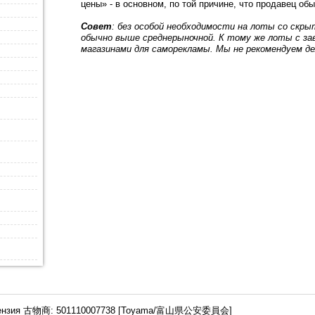
цены» - в основном, по той причине, что продавец об
Совет
: без особой необходимости на лоты со скр
обычно выше среднерыночной. К тому же лоты с з
магазинами для саморекламы. Мы не рекомендуем д
ензия 古物商: 501110007738 [Toyama/富山県公安委員会]