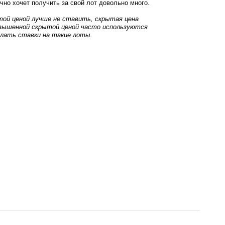
ычно хочет получить за свой лот довольно много.
ытой ценой лучше не ставить, скрытая цена
авышенной скрытой ценой часто используются
елать ставки на такие лоты.