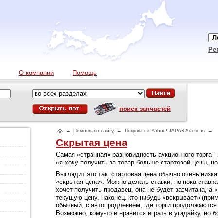
Ре
О компании
Помощь
поиск запчастей
→
Помощь по сайту
→
Покупка на Yahoo! JAPAN Auctions
→
Скрытая цена
Самая «странная» разновидность аукционного торга - 
«я хочу получить за товар больше стартовой цены, но
Выглядит это так: стартовая цена обычно очень низк
«скрытая цена». Можно делать ставки, но пока ставка
хочет получить продавец, она не будет засчитана, а «
текущую цену, наконец, кто-нибудь «вскрывает» (прим
обычный, с автопродлением, где торги продолжаются 
Возможно, кому-то и нравится играть в угадайку, но 